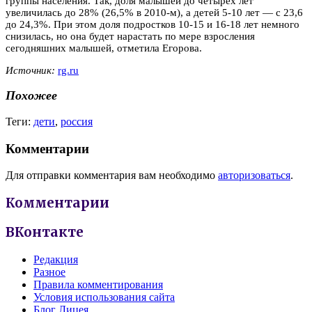
группы населения. Так, доля малышей до четырех лет
увеличилась до 28% (26,5% в 2010-м), а детей 5-10 лет — с 23,6
до 24,3%. При этом доля подростков 10-15 и 16-18 лет немного
снизилась, но она будет нарастать по мере взросления
сегодняшних малышей, отметила Егорова.
Источник:
rg.ru
Похожее
Теги:
дети
,
россия
Комментарии
Для отправки комментария вам необходимо
авторизоваться
.
Комментарии
ВКонтакте
Редакция
Разное
Правила комментирования
Условия использования сайта
Блог Лицея