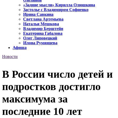
Озолиной
«Задние мысли» Кирилла Олюшкина
Застолье с Владимиром Софиенко
Ирина Савкина
Светлана Артемьева
Наталья Мешкова
Владимир Берштейн
Екатерина Габалова
Олег Липовецкий
Илона Румянцева
Афиша
Новости
В России число детей и
подростков достигло
максимума за
последние 10 лет