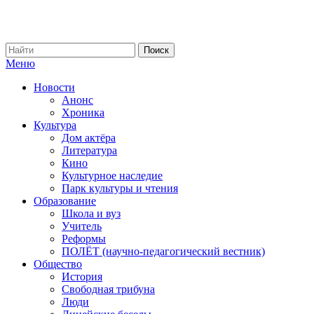
Меню
Новости
Анонс
Хроника
Культура
Дом актёра
Литература
Кино
Культурное наследие
Парк культуры и чтения
Образование
Школа и вуз
Учитель
Реформы
ПОЛЁТ (научно-педагогический вестник)
Общество
История
Свободная трибуна
Люди