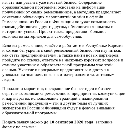
начать или развить уже начатый бизнес. Содержание
образовательной программы основано на информации,
полученной от самих ремесленников, а методика предполагает
сочетание обучающих мероприятий онлайн и офлайн.
Ремесленники из России и Финляндии получат возможность
взаимодействовать друг с другом, обмениваться опытом и
историями успеха. Проект также предоставит большое
количество материалов для самообучения.
Если вы ремесленник, живёте и работаете в Республике Карелия
и хотели бы укрепить свой ремесленный бизнес или научиться,
как стать предпринимателем, а также найти новых партнёров,
пройдите по ссылке, ответьте на несколько коротких вопросов и
станьте участником образовательной программы уже этой
осенью. Участие в программе предоставит вам доступ к
уникальным знаниям, полезным материалам и талантливым
людям.
Продажи и маркетинг, превращение бизнес-идеи в бизнес-
стратегию, экономика ремесленного предприятия, коммуникации
и партнёрства, использование традиций в планировании
ремесленной продукции – эти и другие темы от лучших
экспертов из России и Финляндии будут в фокусе внимания
образовательной программы.
Подать заявку можно
до 10 сентября 2020 года
, заполнив
форму по ссылке: