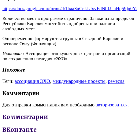
https://docs.google.com/forms/d/1haaSuCeLLJxvEdNbfJ_nHq59j
Количество мест в программе ограничено. Заявки из-за пределов
Республики Карелия могут быть одобрены при наличии
свободных мест.
Одновременно формируются группы в Северной Карелии и
регионе Оулу (Финляндия).
Источник:
Ассоциация этнокультурных центров и организаций
по сохранению наследия «ЭХО»
Похожее
Теги:
ассоциация ЭХО
,
международные проекты
,
ремесла
Комментарии
Для отправки комментария вам необходимо
авторизоваться
.
Комментарии
ВКонтакте