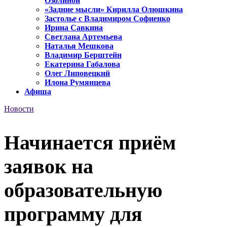
Озолиной
«Задние мысли» Кирилла Олюшкина
Застолье с Владимиром Софиенко
Ирина Савкина
Светлана Артемьева
Наталья Мешкова
Владимир Берштейн
Екатерина Габалова
Олег Липовецкий
Илона Румянцева
Афиша
Новости
Начинается приём
заявок на
образовательную
программу для