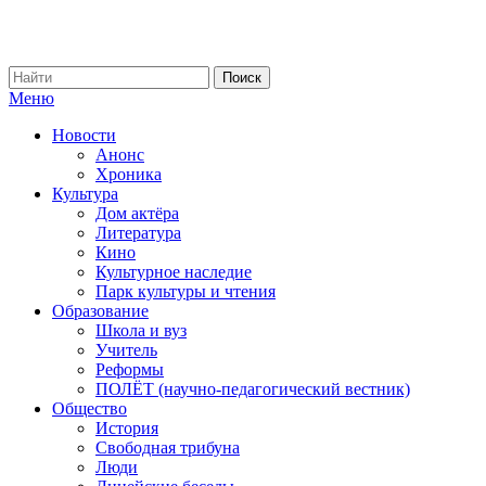
Меню
Новости
Анонс
Хроника
Культура
Дом актёра
Литература
Кино
Культурное наследие
Парк культуры и чтения
Образование
Школа и вуз
Учитель
Реформы
ПОЛЁТ (научно-педагогический вестник)
Общество
История
Свободная трибуна
Люди