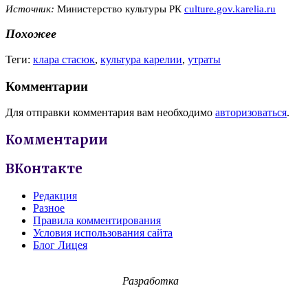
Источник:
Министерство культуры РК
culture.gov.karelia.ru
Похожее
Теги:
клара стасюк
,
культура карелии
,
утраты
Комментарии
Для отправки комментария вам необходимо
авторизоваться
.
Комментарии
ВКонтакте
Редакция
Разное
Правила комментирования
Условия использования сайта
Блог Лицея
Разработка