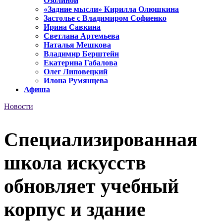
Озолиной
«Задние мысли» Кирилла Олюшкина
Застолье с Владимиром Софиенко
Ирина Савкина
Светлана Артемьева
Наталья Мешкова
Владимир Берштейн
Екатерина Габалова
Олег Липовецкий
Илона Румянцева
Афиша
Новости
Специализированная
школа искусств
обновляет учебный
корпус и здание