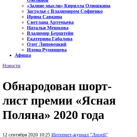
Озолиной
«Задние мысли» Кирилла Олюшкина
Застолье с Владимиром Софиенко
Ирина Савкина
Светлана Артемьева
Наталья Мешкова
Владимир Берштейн
Екатерина Габалова
Олег Липовецкий
Илона Румянцева
Афиша
Новости
Обнародован шорт-
лист премии «Ясная
Поляна» 2020 года
12 сентября 2020 10:25
Интернет-журнал "Лицей"