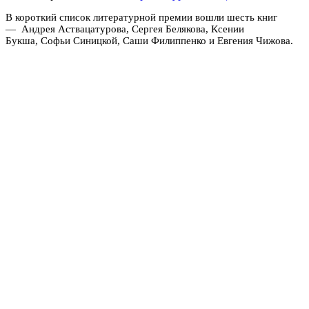
В короткий список литературной премии вошли шесть книг
— Андрея Аствацатурова, Сергея Белякова, Ксении
Букша, Софьи Синицкой, Саши Филиппенко и Евгения Чижова.