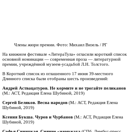
Члены жюри премии. Фото: Михаил Визель / РГ
На книжном фестивале «ЛитераТула» огласили короткий список
основной номинации — современная проза — литературной
премии, учреждённой музеем-усадьбой Л.Н. Толстого.
В Короткий список из оглашенного 17 июня 39-местного
Длинного списка были отобраны шесть произведений:
Андрей Аствацатуров. Не кормите и не трогайте пеликанов
(М.: АСТ, Редакция Елена Шубиной, 2019)
Сергей Беляков. Весна народов
(М.: АСТ, Редакция Елена
Шубиной, 2019)
Ксения Букша. Чуров и Чурбанов
(М.: АСТ, Редакция Елена
Шубиной, 2019)
Софья Синицкая. Сияние «жеможаха
(CПб, Лимбус-пресс,