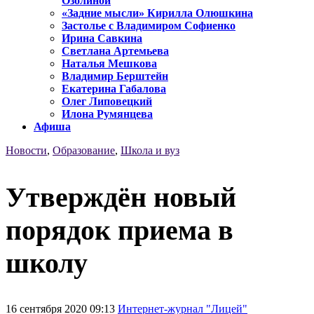
Озолиной
«Задние мысли» Кирилла Олюшкина
Застолье с Владимиром Софиенко
Ирина Савкина
Светлана Артемьева
Наталья Мешкова
Владимир Берштейн
Екатерина Габалова
Олег Липовецкий
Илона Румянцева
Афиша
Новости
,
Образование
,
Школа и вуз
Утверждён новый
порядок приема в
школу
16 сентября 2020 09:13
Интернет-журнал "Лицей"