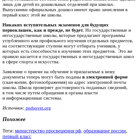
лишь для детей из дошкольных отделений при школах.
Выпускники официальных дошкол имеют право зачисления в
первый класс этой же школы.
Никаких вступительных экзаменов для будущих
первоклашек, как и прежде, не будет
. Но государственные и
негосударственные школы, которые предлагают программы
углубленного или профильного изучения отдельных предметов,
на соответствующие ступени могут отбирать учеников, у
которых есть способности к изучению этих предметов. Это же
правило касается и государственных и негосударственных школ
в сфере спорта и искусства.
Заявление о приеме на обучение и прилагаемые к нему
документы теперь могут быть поданы
в электронной форме
(скан-копии, фотоизображения) на адрес электронной почты
школы. Школа проверяет достоверность поданных сведений,
в том числе путем обращения в органы власти
и информационные системы.
Источник:
pedsovet.org
Похожее
Теги:
министерство просвещения рф
,
образование россии
,
первый класс