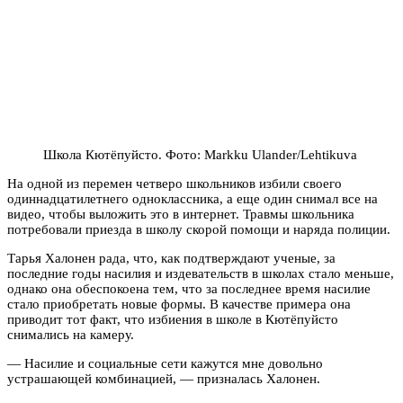
Школа Кютёпуйсто. Фото: Markku Ulander/Lehtikuva
На одной из перемен четверо школьников избили своего
одиннадцатилетнего одноклассника, а еще один снимал все на
видео, чтобы выложить это в интернет. Травмы школьника
потребовали приезда в школу скорой помощи и наряда полиции.
Тарья Халонен рада, что, как подтверждают ученые, за
последние годы насилия и издевательств в школах стало меньше,
однако она обеспокоена тем, что за последнее время насилие
стало приобретать новые формы. В качестве примера она
приводит тот факт, что избиения в школе в Кютёпуйсто
снимались на камеру.
— Насилие и социальные сети кажутся мне довольно
устрашающей комбинацией, — призналась Халонен.