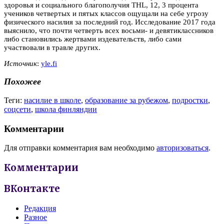
здоровья и социального благополучия THL, 12, 3 процента
учеников четвертых и пятых классов ощущали на себе угрозу
физического насилия за последний год. Исследование 2017 года
выяснило, что почти четверть всех восьми- и девятиклассников
либо становились жертвами издевательств, либо сами
участвовали в травле других.
Источник
:
yle.fi
Похожее
Теги:
насилие в школе
,
образование за рубежом
,
подростки
,
соцсети
,
школа финляндии
Комментарии
Для отправки комментария вам необходимо
авторизоваться
.
Комментарии
ВКонтакте
Редакция
Разное