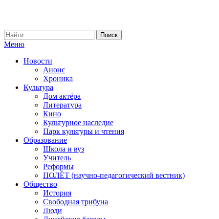
Меню
Новости
Анонс
Хроника
Культура
Дом актёра
Литература
Кино
Культурное наследие
Парк культуры и чтения
Образование
Школа и вуз
Учитель
Реформы
ПОЛЁТ (научно-педагогический вестник)
Общество
История
Свободная трибуна
Люди