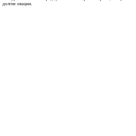
долгие овации.