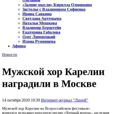
Озолиной
«Задние мысли» Кирилла Олюшкина
Застолье с Владимиром Софиенко
Ирина Савкина
Светлана Артемьева
Наталья Мешкова
Владимир Берштейн
Екатерина Габалова
Олег Липовецкий
Илона Румянцева
Афиша
Новости
Мужской хор Карелии
наградили в Москве
14 октября 2020 10:39
Интернет-журнал "Лицей"
Мужской хор Карелии на Всероссийском фестивале-
конкурсе исполнил народную песню «Черный ворон», заслужив