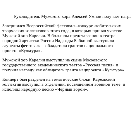
Руководитель Мужского хора Алексей Умнов получает нагр
Завершился Всероссийский фестиваль-конкурс любительских
творческих коллективов этого года, в которых принял участие
Мужской хор Карелии. В большом представлении в театре
народной артистки России Надежды Бабкиной выступили
лауреаты фестиваля – обладатели грантов национального
проекта «Культура».
Мужской хор Карелии выступил на сцене Московского
государственного академического театра «Русская песня» и
получил награду как обладатель гранта нацпроекта «Культура».
Концерт был разделен на тематические блоки. Карельский
коллектив выступил в отделении, посвященном военной теме, и
исполнил народную песню «Черный ворон».