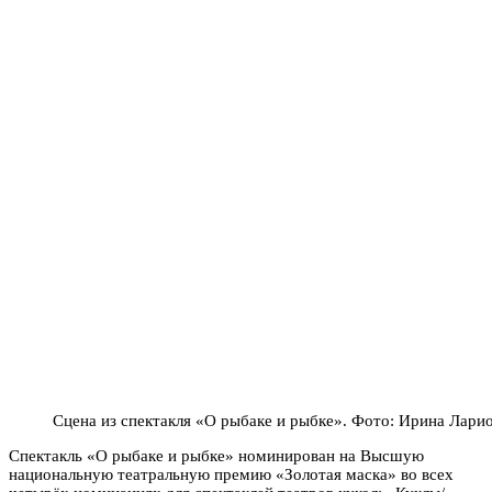
Сцена из спектакля «О рыбаке и рыбке». Фото: Ирина Лари
Спектакль «О рыбаке и рыбке» номинирован на Высшую
национальную театральную премию «Золотая маска» во всех