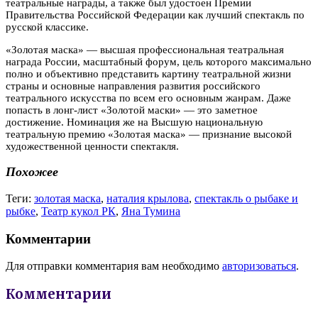
театральные награды, а также был удостоен Премии
Правительства Российской Федерации как лучший спектакль по
русской классике.
«Золотая маска» — высшая профессиональная театральная
награда России, масштабный форум, цель которого максимально
полно и объективно представить картину театральной жизни
страны и основные направления развития российского
театрального искусства по всем его основным жанрам. Даже
попасть в лонг-лист «Золотой маски» — это заметное
достижение. Номинация же на Высшую национальную
театральную премию «Золотая маска» — признание высокой
художественной ценности спектакля.
Похожее
Теги:
золотая маска
,
наталия крылова
,
спектакль о рыбаке и
рыбке
,
Театр кукол РК
,
Яна Тумина
Комментарии
Для отправки комментария вам необходимо
авторизоваться
.
Комментарии