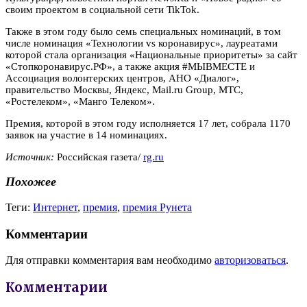
своим проектом в социальной сети TikTok.
Также в этом году было семь специальных номинаций, в том
числе номинация «Технологии vs коронавирус», лауреатами
которой стала организация «Национальные приоритеты» за сайт
«Стопкоронавирус.РФ», а также акция #МЫВМЕСТЕ и
Ассоциация волонтерских центров, АНО «Диалог»,
правительство Москвы, Яндекс, Mail.ru Group, МТС,
«Ростелеком», «Манго Телеком».
Премия, которой в этом году исполняется 17 лет, собрала 1170
заявок на участие в 14 номинациях.
Источник:
Российская газета/
rg.ru
Похожее
Теги:
Интернет
,
премия
,
премия Рунета
Комментарии
Для отправки комментария вам необходимо
авторизоваться
.
Комментарии