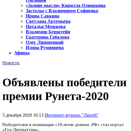
Озолиной
«Задние мысли» Кирилла Олюшкина
Застолье с Владимиром Софиенко
Ирина Савкина
Светлана Артемьева
Наталья Мешкова
Владимир Берштейн
Екатерина Габалова
Олег Липовецкий
Илона Румянцева
Афиша
Новости
Объявлены победители
премии Рунета-2020
5 декабря 2020 16:13
Интернет-журнал "Лицей"
Победителем в номинации «10-летие домена .РФ» стал портал
«Год Литературы».