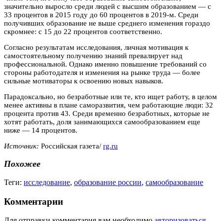
значительно выросло среди людей с высшим образованием — с
33 процентов в 2015 году до 60 процентов в 2019-м. Среди
получивших образование не выше среднего изменения гораздо
скромнее: с 15 до 22 процентов соответственно.
Согласно результатам исследования, личная мотивация к
самостоятельному получению знаний превалирует над
профессиональной. Однако именно повышение требований со
стороны работодателя и изменения на рынке труда — более
сильные мотиваторы к освоению новых навыков.
Парадоксально, но безработные или те, кто ищет работу, в целом
менее активны в плане саморазвития, чем работающие люди: 32
процента против 43. Среди временно безработных, которые не
хотят работать, доля занимающихся самообразованием еще
ниже — 14 процентов.
Источник:
Российская газета/
rg.ru
Похожее
Теги:
исследование
,
образование россии
,
самообразование
Комментарии
Для отправки комментария вам необходимо
авторизоваться
.