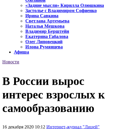
Озолиной
«Задние мысли» Кирилла Олюшкина
Застолье с Владимиром Софиенко
Ирина Савкина
Светлана Артемьева
Наталья Мешкова
Владимир Берштейн
Екатерина Габалова
Олег Липовецкий
Илона Румянцева
Афиша
Новости
В России вырос
интерес взрослых к
самообразованию
16 декабря 2020 10:12
Интернет-журнал "Лицей"