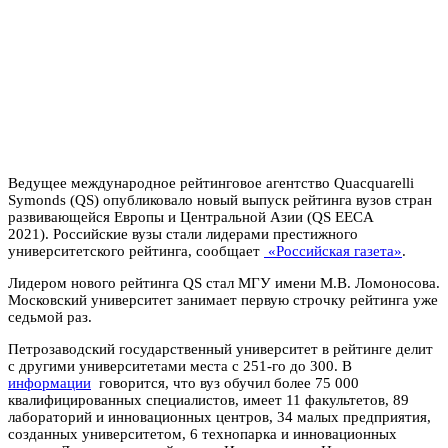
Ведущее международное рейтинговое агентство Quacquarelli
Symonds (QS) опубликовало новый
выпуск рейтинга вузов стран
развивающейся Европы и Центральной Азии (QS EECA
2021). Российские вузы стали лидерами престижного
университетского рейтинга, сообщает
«Российская газета»
.
Лидером нового рейтинга QS стал МГУ имени М.В. Ломоносова.
Московский университет занимает первую строчку рейтинга уже
седьмой раз.
Петрозаводский государственный университет в рейтинге делит
с другими университетами места с 251-го до 300. В
информации
говорится, что вуз обучил более 75 000
квалифицированных специалистов, имеет 11 факультетов, 89
лабораторий и инновационных центров, 34 малых предприятия,
созданных университетом, 6 технопарка и инновационных