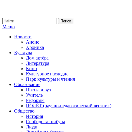
Меню
Новости
Анонс
Хроника
Культура
Дом актёра
Литература
Кино
Культурное наследие
Парк культуры и чтения
Образование
Школа и вуз
Учитель
Реформы
ПОЛЁТ (научно-педагогический вестник)
Общество
История
Свободная трибуна
Люди