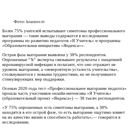
Фото: krasnov.tv
Более 75% учителей испытывают симптомы профессионального
выгорания — такие выводы содержатся в исследовании
программы по развитию педагогов «Я Учитель» и программы
«Образовательная инициатива «Яндекса»».
Острая фаза выгорания выявлена у 38% респондентов.
Опрошенные “Ъ” эксперты связывают результаты с пандемией
коронавирусной инфекции и полагают, что оно отражает не
уровень выгорания, а «невероятную усталость учительства»,
столкнувшегося с новыми трудностями, но не получившего
стимулирующих мер поддержки.
Осенью 2020 года тест «Профессиональное выгорание педагога»
прошла часть участников онлайн-интенсива «Я Учитель»
(образовательный проект «Яндекса») — 38 тысяч респондентов.
«У 75% опрошенных есть симптомы выгорания, а 38%
находятся в его острой фазе, то есть выгорание ощутимо влияет
на их качество жизни и способность работать»,— говорится в
исследовании.