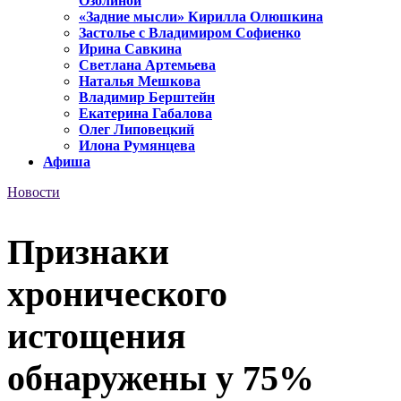
Озолиной
«Задние мысли» Кирилла Олюшкина
Застолье с Владимиром Софиенко
Ирина Савкина
Светлана Артемьева
Наталья Мешкова
Владимир Берштейн
Екатерина Габалова
Олег Липовецкий
Илона Румянцева
Афиша
Новости
Признаки
хронического
истощения
обнаружены у 75%