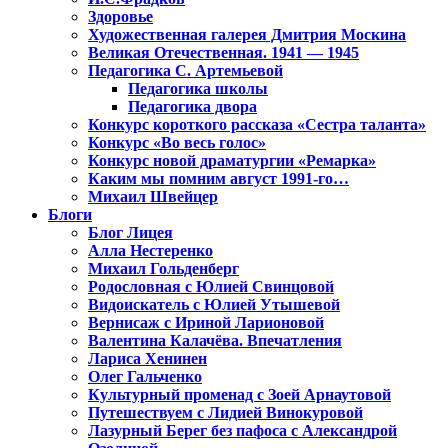
Здоровье
Художественная галерея Дмитрия Москина
Великая Отечественная. 1941 — 1945
Педагогика С. Артемьевой
Педагогика школы
Педагогика двора
Конкурс короткого рассказа «Сестра таланта»
Конкурс «Во весь голос»
Конкурс новой драматургии «Ремарка»
Каким мы помним август 1991-го…
Михаил Швейцер
Блоги
Блог Лицея
Алла Нестеренко
Михаил Гольденберг
Родословная с Юлией Свинцовой
Видоискатель с Юлией Утышевой
Вернисаж с Ириной Ларионовой
Валентина Калачёва. Впечатления
Лариса Хенинен
Олег Гальченко
Культурный променад с Зоей Арнаутовой
Путешествуем с Лидией Винокуровой
Лазурный Берег без пафоса с Александрой