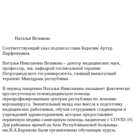
Наталья Везикова
Соответствующий указ подписал глава Карелии Артур
Парфенчиков.
Наталья Николаевна Везикова – доктор медицинских наук,
профессор,
зав. кафедрой госпитальной терапии
Петрозаводского госуниверситета, главный внештатный
терапевт Минздрава республики.
В период пандемии Наталья Николаевна оказывает фактически
круглосуточную телемедицинскую помощь
перепрофилированным центрам республики по лечению
коронавируса. Значительный вклад она внесла в подготовку
медицинских работников, обучая сотрудников стационаров и
учреждений здравоохранения, которые предоставляют
первичную медико-санитарную помощь пациентам с COVID-19.
Для районных врачей на базе Республиканской больницы
им.В.А.Баранова были организованы обучающие курсы.