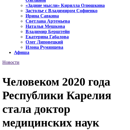
Озолиной
«Задние мысли» Кирилла Олюшкина
Застолье с Владимиром Софиенко
Ирина Савкина
Светлана Артемьева
Наталья Мешкова
Владимир Берштейн
Екатерина Габалова
Олег Липовецкий
Илона Румянцева
Афиша
Новости
Человеком 2020 года
Республики Карелия
стала доктор
медицинских наук