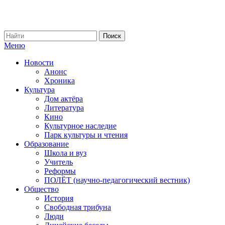
Меню
Новости
Анонс
Хроника
Культура
Дом актёра
Литература
Кино
Культурное наследие
Парк культуры и чтения
Образование
Школа и вуз
Учитель
Реформы
ПОЛЁТ (научно-педагогический вестник)
Общество
История
Свободная трибуна
Люди