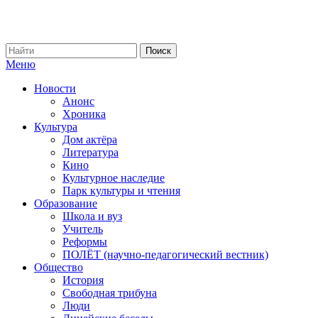
Меню
Новости
Анонс
Хроника
Культура
Дом актёра
Литература
Кино
Культурное наследие
Парк культуры и чтения
Образование
Школа и вуз
Учитель
Реформы
ПОЛЁТ (научно-педагогический вестник)
Общество
История
Свободная трибуна
Люди