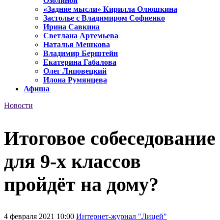
Озолиной
«Задние мысли» Кирилла Олюшкина
Застолье с Владимиром Софиенко
Ирина Савкина
Светлана Артемьева
Наталья Мешкова
Владимир Берштейн
Екатерина Габалова
Олег Липовецкий
Илона Румянцева
Афиша
Новости
Итоговое собеседование
для 9-х классов
пройдёт на дому?
4 февраля 2021 10:00
Интернет-журнал "Лицей"