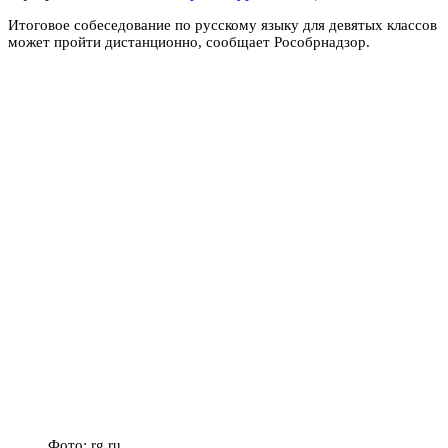
Итоговое собеседование по русскому языку для девятых классов
может пройти дистанционно, сообщает Рособрнадзор.
Фото: rg.ru