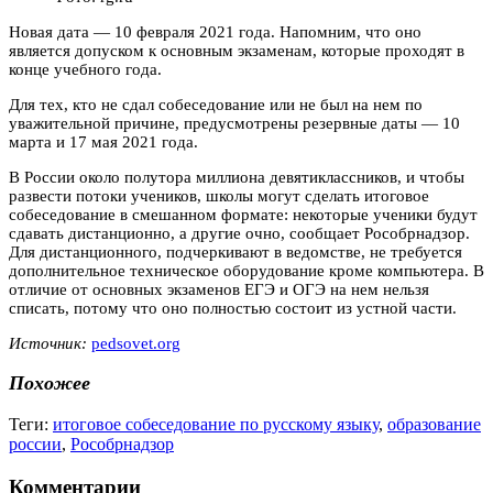
Новая дата — 10 февраля 2021 года. Напомним, что оно
является допуском к основным экзаменам, которые проходят в
конце учебного года.
Для тех, кто не сдал собеседование или не был на нем по
уважительной причине, предусмотрены резервные даты — 10
марта и 17 мая 2021 года.
В России около полутора миллиона девятиклассников, и чтобы
развести потоки учеников, школы могут сделать итоговое
собеседование в смешанном формате: некоторые ученики будут
сдавать дистанционно, а другие очно, сообщает Рособрнадзор.
Для дистанционного, подчеркивают в ведомстве, не требуется
дополнительное техническое оборудование кроме компьютера. В
отличие от основных экзаменов ЕГЭ и ОГЭ на нем нельзя
списать, потому что оно полностью состоит из устной части.
Источник:
pedsovet.org
Похожее
Теги:
итоговое собеседование по русскому языку
,
образование
россии
,
Рособрнадзор
Комментарии