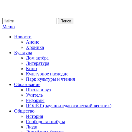
Меню
Новости
Анонс
Хроника
Культура
Дом актёра
Литература
Кино
Культурное наследие
Парк культуры и чтения
Образование
Школа и вуз
Учитель
Реформы
ПОЛЁТ (научно-педагогический вестник)
Общество
История
Свободная трибуна
Люди