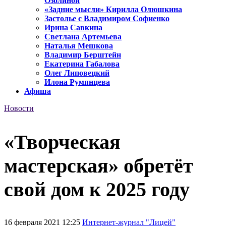
Озолиной
«Задние мысли» Кирилла Олюшкина
Застолье с Владимиром Софиенко
Ирина Савкина
Светлана Артемьева
Наталья Мешкова
Владимир Берштейн
Екатерина Габалова
Олег Липовецкий
Илона Румянцева
Афиша
Новости
«Творческая
мастерская» обретёт
свой дом к 2025 году
16 февраля 2021 12:25
Интернет-журнал "Лицей"