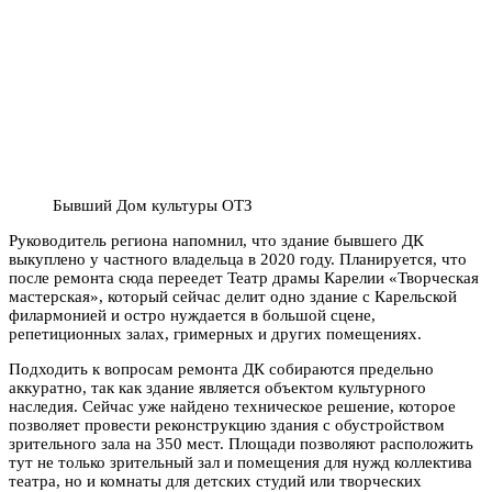
Бывший Дом культуры ОТЗ
Руководитель региона напомнил, что здание бывшего ДК
выкуплено у частного владельца в 2020 году. Планируется, что
после ремонта сюда переедет Театр драмы Карелии «Творческая
мастерская», который сейчас делит одно здание с Карельской
филармонией и остро нуждается в большой сцене,
репетиционных залах, гримерных и других помещениях.
Подходить к вопросам ремонта ДК собираются предельно
аккуратно, так как здание является объектом культурного
наследия. Сейчас уже найдено техническое решение, которое
позволяет провести реконструкцию здания с обустройством
зрительного зала на 350 мест. Площади позволяют расположить
тут не только зрительный зал и помещения для нужд коллектива
театра, но и комнаты для детских студий или творческих