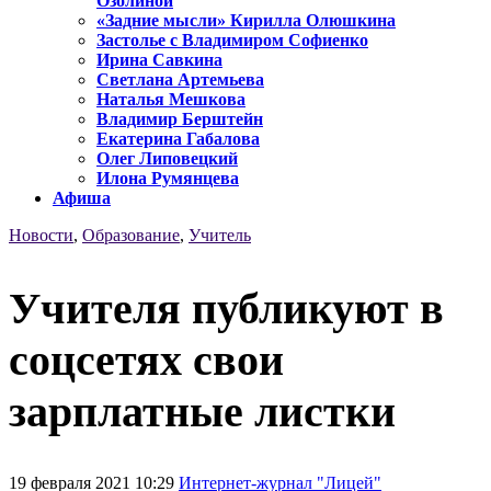
Озолиной
«Задние мысли» Кирилла Олюшкина
Застолье с Владимиром Софиенко
Ирина Савкина
Светлана Артемьева
Наталья Мешкова
Владимир Берштейн
Екатерина Габалова
Олег Липовецкий
Илона Румянцева
Афиша
Новости
,
Образование
,
Учитель
Учителя публикуют в
соцсетях свои
зарплатные листки
19 февраля 2021 10:29
Интернет-журнал "Лицей"