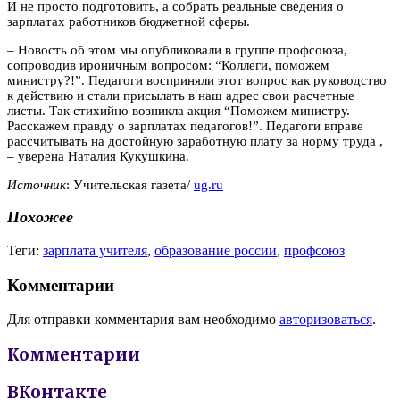
И не просто подготовить, а собрать реальные сведения о
зарплатах работников бюджетной сферы.
– Новость об этом мы опубликовали в группе профсоюза,
сопроводив ироничным вопросом: “Коллеги, поможем
министру?!”. Педагоги восприняли этот вопрос как руководство
к действию и стали присылать в наш адрес свои расчетные
листы. Так стихийно возникла акция “Поможем министру.
Расскажем правду о зарплатах педагогов!”. Педагоги вправе
рассчитывать на достойную заработную плату за норму труда ,
– уверена Наталия Кукушкина.
Источник
: Учительская газета/
ug.ru
Похожее
Теги:
зарплата учителя
,
образование россии
,
профсоюз
Комментарии
Для отправки комментария вам необходимо
авторизоваться
.
Комментарии
ВКонтакте