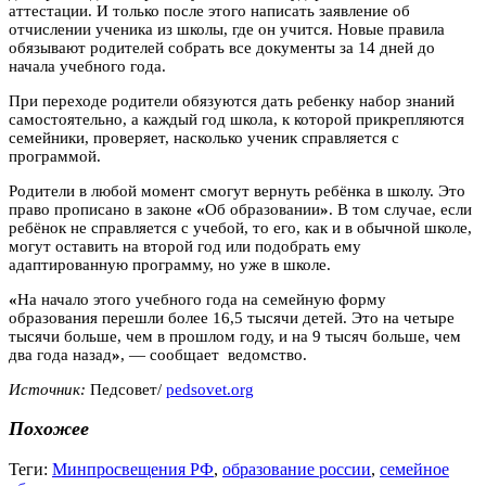
аттестации. И только после этого написать заявление об
отчислении ученика из школы, где он учится. Новые правила
обязывают родителей собрать все документы за 14 дней до
начала учебного года.
При переходе родители обязуются дать ребенку набор знаний
самостоятельно, а каждый год школа, к которой прикрепляются
семейники, проверяет, насколько ученик справляется с
программой.
Родители в любой момент смогут вернуть ребёнка в школу. Это
право прописано в законе
«
Об образовании
»
. В том случае, если
ребёнок не справляется с учебой, то его, как и в обычной школе,
могут оставить на второй год или подобрать ему
адаптированную программу, но уже в школе.
«
На начало этого учебного года на семейную форму
образования перешли более 16,5 тысячи детей. Это на четыре
тысячи больше, чем в прошлом году, и на 9 тысяч больше, чем
два года назад
»
, — сообщает ведомство.
Источник:
Педсовет/
pedsovet.org
Похожее
Теги:
Минпросвещения РФ
,
образование россии
,
семейное