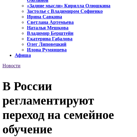
Озолиной
«Задние мысли» Кирилла Олюшкина
Застолье с Владимиром Софиенко
Ирина Савкина
Светлана Артемьева
Наталья Мешкова
Владимир Берштейн
Екатерина Габалова
Олег Липовецкий
Илона Румянцева
Афиша
Новости
В России
регламентируют
переход на семейное
обучение