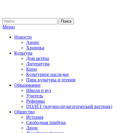
Меню
Новости
Анонс
Хроника
Культура
Дом актёра
Литература
Кино
Культурное наследие
Парк культуры и чтения
Образование
Школа и вуз
Учитель
Реформы
ПОЛЁТ (научно-педагогический вестник)
Общество
История
Свободная трибуна
Люди