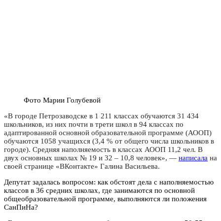
Фото Марии Голубевой
«‎В городе Петрозаводске в 1 211 классах обучаются 31 434
школьников, из них почти в трети школ в 94 классах по
адаптированной основной образовательной программе (АООП)
обучаются 1058 учащихся (3,4 % от общего числа школьников в
городе). Средняя наполняемость в классах АООП 11,2 чел. В
двух основных школах № 19 и 32 – 10,8 человек», —
написала
на
своей странице «‎ВКонтакте» Галина Васильева.
Депутат задалась вопросом: как обстоят дела с наполняемостью
классов в 36 средних школах, где занимаются по основной
общеобразовательной программе, выполняются ли положения
СанПиНа?