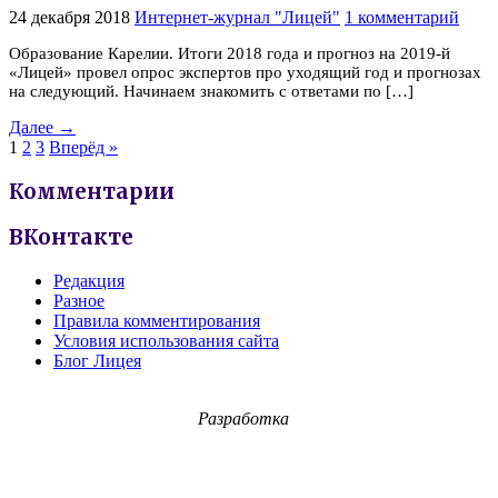
24 декабря 2018
Интернет-журнал "Лицей"
1 комментарий
Образование Карелии. Итоги 2018 года и прогноз на 2019-й
«Лицей» провел опрос экспертов про уходящий год и прогнозах
на следующий. Начинаем знакомить с ответами по […]
Далее →
1
2
3
Вперёд »
Комментарии
ВКонтакте
Редакция
Разное
Правила комментирования
Условия использования сайта
Блог Лицея
Разработка