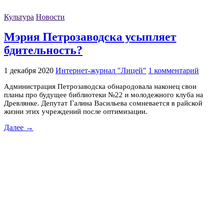
Культура
Новости
Мэрия Петрозаводска усыпляет
бдительность?
1 декабря 2020
Интернет-журнал "Лицей"
1 комментарий
Администрация Петрозаводска обнародовала наконец свои
планы про будущее библиотеки №22 и молодежного клуба на
Древлянке. Депутат Галина Васильева сомневается в райской
жизни этих учреждений после оптимизации.
Далее →