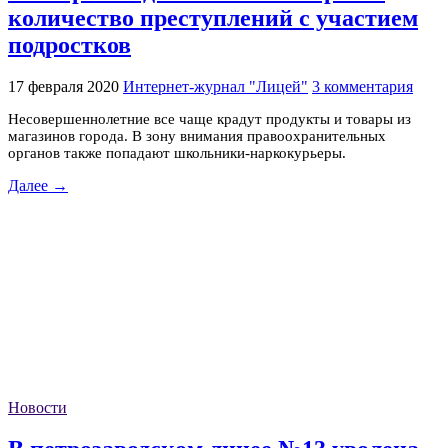
количество преступлений с участием
подростков
17 февраля 2020
Интернет-журнал "Лицей"
3 комментария
Несовершеннолетние все чаще крадут продукты и товары из
магазинов города. В зону внимания правоохранительных
органов также попадают школьники-наркокурьеры.
Далее →
Новости