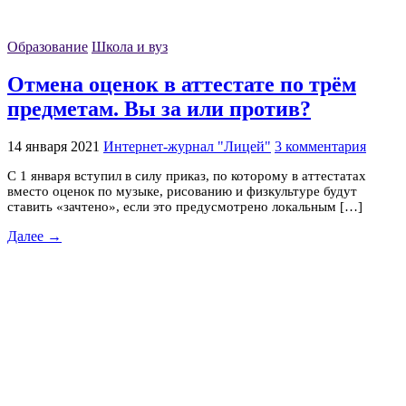
Образование
Школа и вуз
Отмена оценок в аттестате по трём
предметам. Вы за или против?
14 января 2021
Интернет-журнал "Лицей"
3 комментария
С 1 января вступил в силу приказ, по которому в аттестатах
вместо оценок по музыке, рисованию и физкультуре будут
ставить «зачтено», если это предусмотрено локальным […]
Далее →