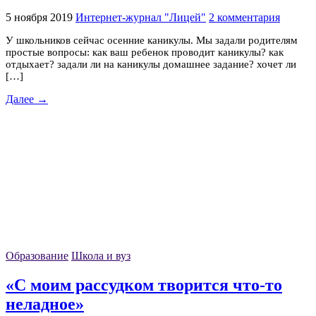
5 ноября 2019
Интернет-журнал "Лицей"
2 комментария
У школьников сейчас осенние каникулы. Мы задали родителям
простые вопросы: как ваш ребенок проводит каникулы? как
отдыхает? задали ли на каникулы домашнее задание? хочет ли
[…]
Далее →
Образование
Школа и вуз
«С моим рассудком творится что-то
неладное»