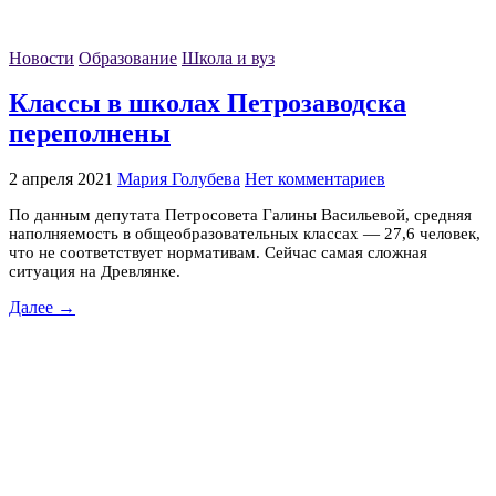
Новости
Образование
Школа и вуз
Классы в школах Петрозаводска
переполнены
2 апреля 2021
Мария Голубева
Нет комментариев
По данным депутата Петросовета Галины Васильевой, средняя
наполняемость в общеобразовательных классах — 27,6 человек,
что не соответствует нормативам. ‎Сейчас самая сложная
ситуация на Древлянке.
Далее →