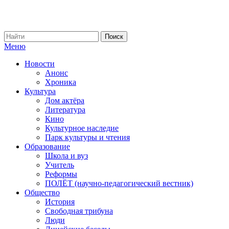
Меню
Новости
Анонс
Хроника
Культура
Дом актёра
Литература
Кино
Культурное наследие
Парк культуры и чтения
Образование
Школа и вуз
Учитель
Реформы
ПОЛЁТ (научно-педагогический вестник)
Общество
История
Свободная трибуна
Люди