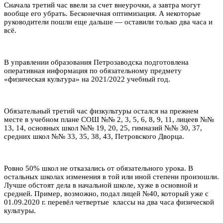
Сначала третий час ввели за счет внеурочки, а завтра могут
вообще его убрать. Бесконечная оптимизация. А некоторые
руководители пошли еще дальше — оставили только два часа и
всё.
В управлении образования Петрозаводска подготовлена
оперативная информация по обязательному предмету
«физическая культура» на 2021/2022 учебный год.
Обязательный третий час физкультуры остался на прежнем
месте в учебном плане СОШ №№ 2, 3, 5, 6, 8, 9, 11, лицеев №№
13, 14, основных школ №№ 19, 20, 25, гимназий №№ 30, 37,
средних школ №№ 33, 35, 38, 43, Петровского Дворца.
Ровно 50% школ не отказались от обязательного урока. В
остальных школах изменения в той или иной степени произошли.
Лучше обстоят дела в начальной школе, хуже в основной и
средней. Пример, возможно, подал лицей №40, который уже с
01.09.2020 г. перевёл четвертые классы на два часа физической
культуры.