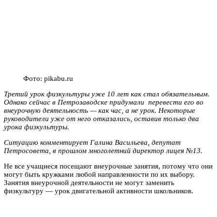
Фото: pikabu.ru
Третий урок физкультуры уже 10 лет как стал обязательным.
Однако сейчас в Петрозаводске придумали перевести его во
внеурочную деятельность — как час, а не урок. Некоторые
руководители уже от него отказались, оставив только два
урока физкультуры.
Ситуацию комментирует Галина Васильева, депутат
Петросовета, в прошлом многолетний директор лицея №13.
Не все учащиеся посещают внеурочные занятия, потому что они
могут быть кружками любой направленности по их выбору.
Занятия внеурочной деятельности не могут заменить
физкультуру — урок двигательной активности школьников.