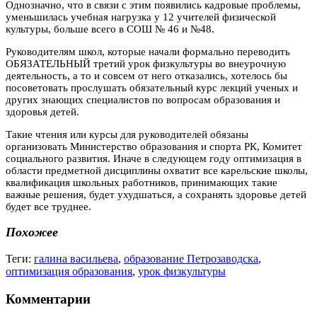
Однозначно, что в связи с этим появились кадровые проблемы,
уменьшилась учебная нагрузка у 12 учителей физической
культуры, больше всего в СОШ № 46 и №48.
Руководителям школ, которые начали формально переводить
ОБЯЗАТЕЛЬНЫЙ третий урок физкультуры во внеурочную
деятельность, а то и совсем от него отказались, хотелось бы
посоветовать прослушать обязательный курс лекций ученых и
других знающих специалистов по вопросам образования и
здоровья детей.
Такие чтения или курсы для руководителей обязаны
организовать Министерство образования и спорта РК, Комитет
социального развития. Иначе в следующем году оптимизация в
области предметной дисциплины охватит все карельские школы,
квалификация школьных работников, принимающих такие
важные решения, будет ухудшаться, а сохранять здоровье детей
будет все труднее.
Похожее
Теги:
галина васильева
,
образование Петрозаводска
,
оптимизация образования
,
урок физкультуры
Комментарии