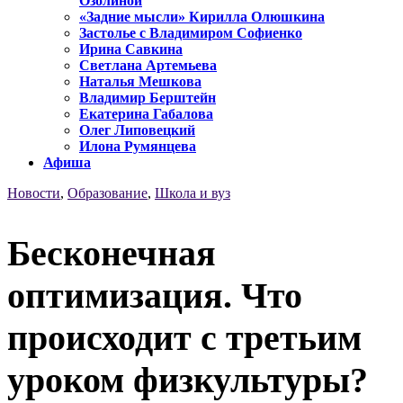
Озолиной
«Задние мысли» Кирилла Олюшкина
Застолье с Владимиром Софиенко
Ирина Савкина
Светлана Артемьева
Наталья Мешкова
Владимир Берштейн
Екатерина Габалова
Олег Липовецкий
Илона Румянцева
Афиша
Новости
,
Образование
,
Школа и вуз
Бесконечная
оптимизация. Что
происходит с третьим
уроком физкультуры?