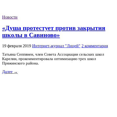
Новости
«Душа протестует против закрытия
школы в Савиново»
19 февраля 2019
Интернет-журнал "Лицей"
2 комментария
Татьяна Сеппянен, член Совета Ассоциации сельских школ
Карелии, прокомментировала оптимизацию трех школ
Пряжинского района.
Далее →