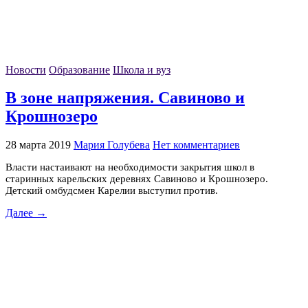
Новости
Образование
Школа и вуз
В зоне напряжения. Савиново и
Крошнозеро
28 марта 2019
Мария Голубева
Нет комментариев
Власти настаивают на необходимости закрытия школ в
старинных карельских деревнях Савиново и Крошнозеро.
Детский омбудсмен Карелии выступил против.
Далее →