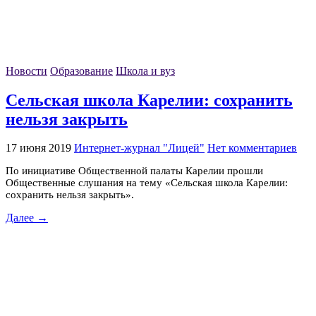
Новости
Образование
Школа и вуз
Сельская школа Карелии: сохранить
нельзя закрыть
17 июня 2019
Интернет-журнал "Лицей"
Нет комментариев
По инициативе Общественной палаты Карелии прошли
Общественные слушания на тему «Сельская школа Карелии:
сохранить нельзя закрыть».
Далее →