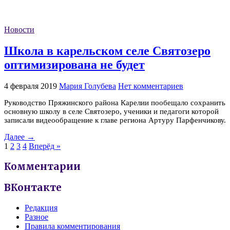
Новости
Школа в карельском селе Святозеро
оптимизирована не будет
4 февраля 2019
Мария Голубева
Нет комментариев
Руководство Пряжинского района Карелии пообещало сохранить
основную школу в селе Святозеро, ученики и педагоги которой
записали видеообращение к главе региона Артуру Парфенчикову.
Далее →
1
2
3
4
Вперёд »
Комментарии
ВКонтакте
Редакция
Разное
Правила комментирования