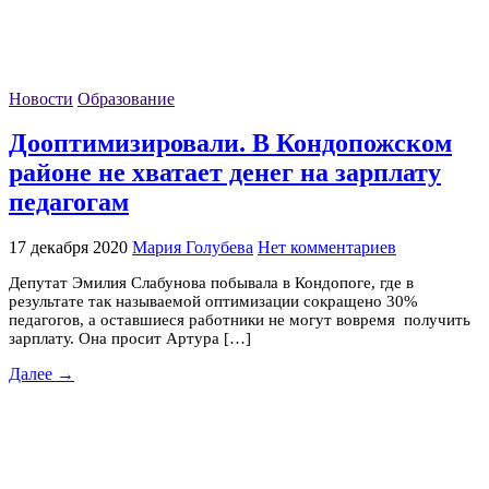
Новости
Образование
Дооптимизировали. В Кондопожском
районе не хватает денег на зарплату
педагогам
17 декабря 2020
Мария Голубева
Нет комментариев
Депутат Эмилия Слабунова побывала в Кондопоге, где в
результате так называемой оптимизации сокращено 30%
педагогов, а оставшиеся работники не могут вовремя получить
зарплату. Она просит Артура […]
Далее →