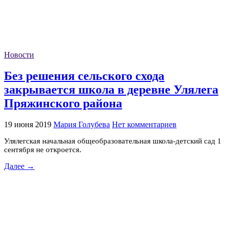
Новости
Без решения сельского схода
закрывается школа в деревне Улялега
Пряжинского района
19 июня 2019
Мария Голубева
Нет комментариев
Улялегская начальная общеобразовательная школа-детский сад 1
сентября не откроется.
Далее →