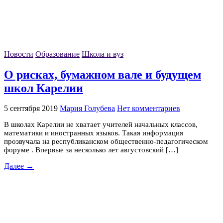
Новости
Образование
Школа и вуз
О рисках, бумажном вале и будущем
школ Карелии
5 сентября 2019
Мария Голубева
Нет комментариев
В школах Карелии не хватает учителей начальных классов,
математики и иностранных языков. Такая информация
прозвучала на республиканском общественно-педагогическом
форуме . Впервые за несколько лет августовский […]
Далее →