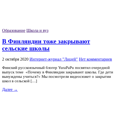
Образование
Школа и вуз
В Финляндии тоже закрывают
сельские школы
2 октября 2020
Интернет-журнал "Лицей"
Нет комментариев
Финский русскоязычный блогер YuraPaPu посвятил очередной
выпуск теме «Почему в Финляндии закрывают школы. Где дети
вынуждены учиться?» Мы посмотрели видеосюжет о закрытии
школ в сельской […]
Далее →