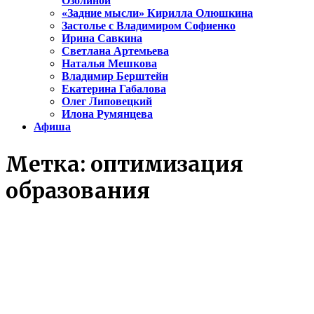
Озолиной
«Задние мысли» Кирилла Олюшкина
Застолье с Владимиром Софиенко
Ирина Савкина
Светлана Артемьева
Наталья Мешкова
Владимир Берштейн
Екатерина Габалова
Олег Липовецкий
Илона Румянцева
Афиша
Метка:
оптимизация
образования