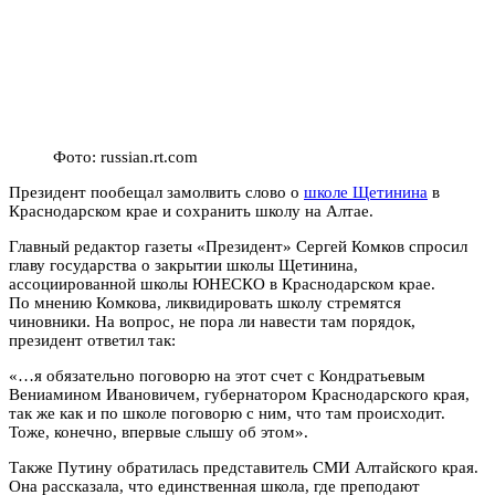
Фото: russian.rt.com
Президент пообещал замолвить слово о
школе Щетинина
в
Краснодарском крае и сохранить школу на Алтае.
Главный редактор газеты «Президент» Сергей Комков спросил
главу государства о закрытии школы Щетинина,
ассоциированной школы ЮНЕСКО в Краснодарском крае.
По мнению Комкова, ликвидировать школу стремятся
чиновники. На вопрос, не пора ли навести там порядок,
президент ответил так:
«…я обязательно поговорю на этот счет с Кондратьевым
Вениамином Ивановичем, губернатором Краснодарского края,
так же как и по школе поговорю с ним, что там происходит.
Тоже, конечно, впервые слышу об этом».
Также Путину обратилась представитель СМИ Алтайского края.
Она рассказала, что единственная школа, где преподают