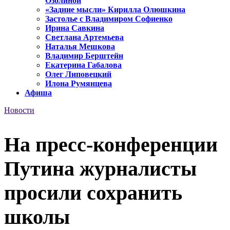
Озолиной
«Задние мысли» Кирилла Олюшкина
Застолье с Владимиром Софиенко
Ирина Савкина
Светлана Артемьева
Наталья Мешкова
Владимир Берштейн
Екатерина Габалова
Олег Липовецкий
Илона Румянцева
Афиша
Новости
На пресс-конференции
Путина журналисты
просили сохранить
школы