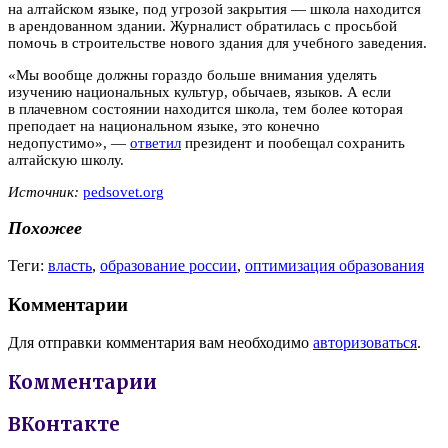
на алтайском языке, под угрозой закрытия — школа находится
в арендованном здании. Журналист обратилась с просьбой
помочь в строительстве нового здания для учебного заведения.
«Мы вообще должны гораздо больше внимания уделять
изучению национальных культур, обычаев, языков. А если
в плачевном состоянии находится школа, тем более которая
преподает на национальном языке, это конечно
недопустимо», —
ответил
президент и пообещал сохранить
алтайскую школу.
Источник:
pedsovet.org
Похожее
Теги:
власть
,
образование россии
,
оптимизация образования
Комментарии
Для отправки комментария вам необходимо
авторизоваться
.
Комментарии
ВКонтакте