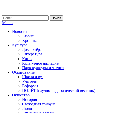
Меню
Новости
Анонс
Хроника
Культура
Дом актёра
Литература
Кино
Культурное наследие
Парк культуры и чтения
Образование
Школа и вуз
Учитель
Реформы
ПОЛЁТ (научно-педагогический вестник)
Общество
История
Свободная трибуна
Люди