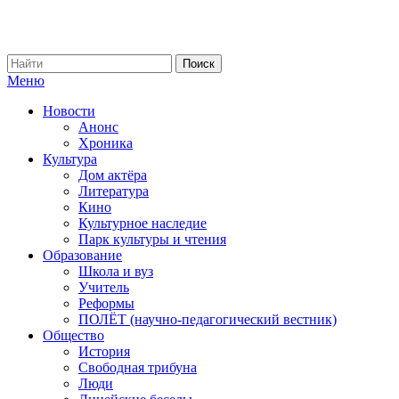
Меню
Новости
Анонс
Хроника
Культура
Дом актёра
Литература
Кино
Культурное наследие
Парк культуры и чтения
Образование
Школа и вуз
Учитель
Реформы
ПОЛЁТ (научно-педагогический вестник)
Общество
История
Свободная трибуна
Люди