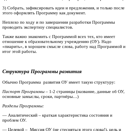
3) Собрать, зафиксировать идеи и предложения, и только после
этого оформлять Программу как документ.
Неплохо по ходу и по завершении разработки Программы
проводить экспертизу специалистов.
Также важно знакомить с Программой всех тех, кто имеет
отношение к образовательному учреждению (ОУ). Надо
«пиарить», в хорошем смысле слова, работу над Программой и
итог этой работы.
Структура Программы развития
Обычно Программа развития ОУ имеет такую структуру:
Паспорт Программы
– 1-2 страницы (название, данные об ОУ,
основные замыслы, сроки, партнёры…)
Разделы Программы:
— Аналитический – краткая характеристика состояния и
проблем ОУ.
— Целевой – Миссия ОУ (не стесняться этого слова!), цель и