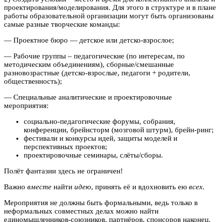
проектирования/моделирования. Для этого в структуре и в плане
работы образовательной организации могут быть организованы
самые разные творческие команды:
— Проектное бюро — детское или детско-взрослое;
— Рабочие группы – педагогические (по интересам, по
методическим объединениям), сборные/смешанные
разновозрастные (детско-взрослые, педагоги + родители,
общественность);
— Специальные аналитические и проектировочные
мероприятия:
социально-педагогические форумы, собрания,
конференции, брейнсторм (мозговой штурм), брейн-ринг;
фестивали и конкурсы идей, защиты моделей и
перспективных проектов;
проектировочные семинары, слёты/сборы.
Полёт фантазии здесь не ограничен!
Важно
вместе
найти
идею
, принять её и вдохновить ею
всех.
Мероприятия не должны быть формальными, ведь только в
неформальных совместных делах можно найти
единомышленников-союзников, партнёров, спонсоров наконец.