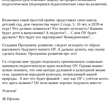
педагогическом (подчеркнув педагогические смыслы развития).
Возможен такой простой приём: представьте свою школу,
детский сад, дом творчества через 2 года, 5, 10 лет, в 2039-м
году? Что должно появиться? Что может исчезнуть? Какими
будут дети и выпускники? А педагоги?… С кем ОУ будет
дружить? Кто будет его партнёрами? Конкурентами?…
Создавая Программу развития, следует исходить от образа
идеального будущего вашего ОУ. А дальше думать, как сказку
сделать былью. Программа развития про это!
Со стороны мне трудно подсказать оригинальную социально
значимую педагогическую идею
каждому
ОУ. Однако важно/
нужно помнить, что они центры духовной и культурной жизни
села, хранители народной культуры, потрясающей нашей
природы. А вот что будет фишкой – ноу-хау ОУ с учётом всего,
что здесь названо? Об этом важно хорошо подумать вместе.
Успехов!
ЗБ Ефлова