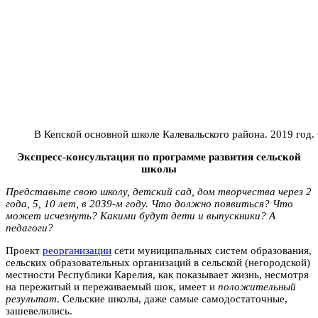
В Кепской основной школе Калевальского района. 2019 год
Экспресс-консультация по программе развития сельской
школы
Представьте свою школу, детский сад, дом творчества через 2
года, 5, 10 лет, в 2039-м году. Что должно появиться? Что
может исчезнуть? Какими будут дети и выпускники? А
педагоги?
Проект
реорганизации
сети муниципальных систем образования,
сельских образовательных организаций в сельской (негородской)
местности Республики Карелия, как показывает жизнь, несмотря
на пережитый и переживаемый шок, имеет и
положительный
результат
. Сельские школы, даже самые самодостаточные,
зашевелились.