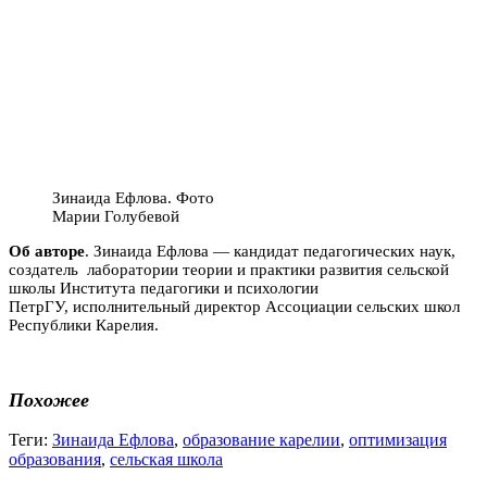
Зинаида Ефлова. Фото
Марии Голубевой
Об авторе
. Зинаида Ефлова — кандидат педагогических наук,
создатель лаборатории теории и практики развития сельской
школы Института педагогики и психологии
ПетрГУ, исполнительный директор Ассоциации сельских школ
Республики Карелия.
Похожее
Теги:
Зинаида Ефлова
,
образование карелии
,
оптимизация
образования
,
сельская школа