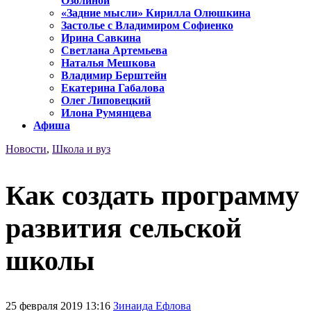
Озолиной
«Задние мысли» Кирилла Олюшкина
Застолье с Владимиром Софиенко
Ирина Савкина
Светлана Артемьева
Наталья Мешкова
Владимир Берштейн
Екатерина Габалова
Олег Липовецкий
Илона Румянцева
Афиша
Новости
,
Школа и вуз
Как создать программу
развития сельской
школы
25 февраля 2019 13:16
Зинаида Ефлова