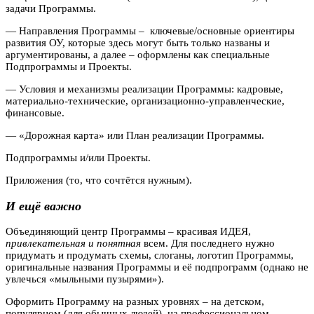
задачи Программы.
— Направления Программы – ключевые/основные ориентиры
развития ОУ, которые здесь могут быть только названы и
аргументированы, а далее – оформлены как специальные
Подпрограммы и Проекты.
— Условия и механизмы реализации Программы: кадровые,
материально-технические, организационно-управленческие,
финансовые.
— «Дорожная карта» или План реализации Программы.
Подпрограммы и/или Проекты.
Приложения (то, что сочтётся нужным).
И ещё важно
Объединяющий центр Программы – красивая ИДЕЯ,
привлекательная и понятная
всем. Для последнего нужно
придумать и продумать схемы, слоганы, логотип Программы,
оригинальные названия Программы и её подпрограмм (однако не
увлечься «мыльными пузырями»).
Оформить Программу на разных уровнях – на детском,
популярном (для обычных людей), на профессиональном