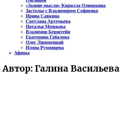
Озолиной
«Задние мысли» Кирилла Олюшкина
Застолье с Владимиром Софиенко
Ирина Савкина
Светлана Артемьева
Наталья Мешкова
Владимир Берштейн
Екатерина Габалова
Олег Липовецкий
Илона Румянцева
Афиша
Автор:
Галина Васильева