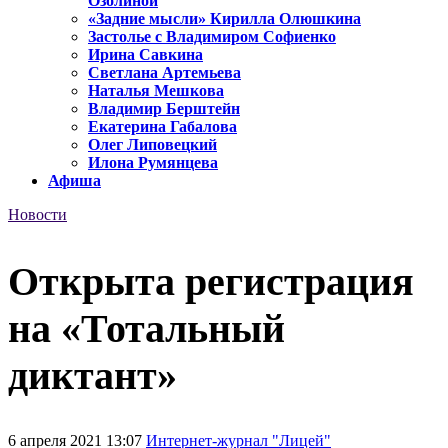
Озолиной
«Задние мысли» Кирилла Олюшкина
Застолье с Владимиром Софиенко
Ирина Савкина
Светлана Артемьева
Наталья Мешкова
Владимир Берштейн
Екатерина Габалова
Олег Липовецкий
Илона Румянцева
Афиша
Новости
Открыта регистрация
на «Тотальный
диктант»
6 апреля 2021 13:07
Интернет-журнал "Лицей"