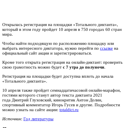
Открылась регистрация на площадки «Тотального диктанта»,
который в этом году пройдет 10 апреля в 750 городах 60 стран
мира.
Чтобы найти подходящую по расположению площадку или
выбрать интересного диктатора, нужно перейти по
ссылке
на
официальный сайт акции и зарегистрироваться.
Кроме того открыта регистрация на онлайн-диктант: проверить
свою грамотность можно будет
с 7 утра до полуночи
.
Регистрация на площадки будет доступна вплоть до начала
«Тотального диктанта».
10 апреля также пройдет семнадцатичасовой онлайн-марафон,
гостями которого станут автор текста диктанта 2021
года Дмитрий Глуховский, кинокритик Антон Долин,
спортивный комментатор Игорь Гусев и другие. Подробности
можно узнать на сайте акции:
totaldict.ru
Источник
:
Год литературы