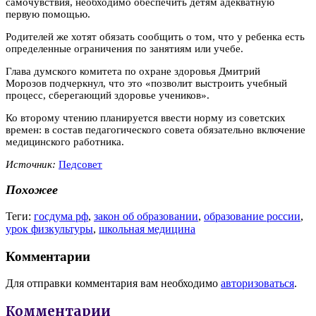
самочувствия, необходимо обеспечить детям адекватную
первую помощью.
Родителей же хотят обязать сообщить о том, что у ребенка есть
определенные ограничения по занятиям или учебе.
Глава думского комитета по охране здоровья Дмитрий
Морозов подчеркнул, что это «позволит выстроить учебный
процесс, сберегающий здоровье учеников».
Ко второму чтению планируется ввести норму из советских
времен: в состав педагогического совета обязательно включение
медицинского работника.
Источник:
Педсовет
Похожее
Теги:
госдума рф
,
закон об образовании
,
образование россии
,
урок физкультуры
,
школьная медицина
Комментарии
Для отправки комментария вам необходимо
авторизоваться
.
Комментарии