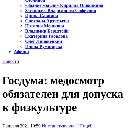
Озолиной
«Задние мысли» Кирилла Олюшкина
Застолье с Владимиром Софиенко
Ирина Савкина
Светлана Артемьева
Наталья Мешкова
Владимир Берштейн
Екатерина Габалова
Олег Липовецкий
Илона Румянцева
Афиша
Новости
Госдума: медосмотр
обязателен для допуска
к физкультуре
7 апреля 2021 10:50
Интернет-журнал "Лицей"