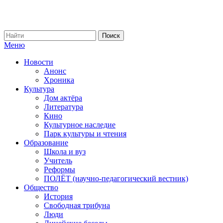
Меню
Новости
Анонс
Хроника
Культура
Дом актёра
Литература
Кино
Культурное наследие
Парк культуры и чтения
Образование
Школа и вуз
Учитель
Реформы
ПОЛЁТ (научно-педагогический вестник)
Общество
История
Свободная трибуна
Люди