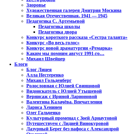
Здоровье
Художественная галерея Дмитрия Москина
Великая Отечественная. 1941 — 1945
Педагогика С. Артемьевой
Педагогика школы
Педагогика двора
Конкурс короткого рассказа «Сестра таланта»
Конкурс «Во весь голос»
Конкурс новой драматургии «Ремарка»
Каким мы помним август 1991-го…
Михаил Швейцер
Блоги
Блог Лицея
Алла Нестеренко
Михаил Гольденберг
Родословная с Юлией Свинцовой
Видоискатель с Юлией Утышевой
Вернисаж с Ириной Ларионовой
Валентина Калачёва. Впечатления
Лариса Хенинен
Олег Гальченко
Культурный променад с Зоей Арнаутовой
Путешествуем с Лидией Винокуровой
Лазурный Берег без пафоса с Александрой