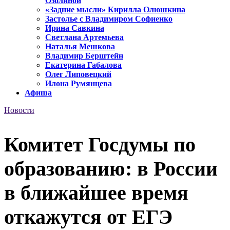
Озолиной
«Задние мысли» Кирилла Олюшкина
Застолье с Владимиром Софиенко
Ирина Савкина
Светлана Артемьева
Наталья Мешкова
Владимир Берштейн
Екатерина Габалова
Олег Липовецкий
Илона Румянцева
Афиша
Новости
Комитет Госдумы по
образованию: в России
в ближайшее время
откажутся от ЕГЭ