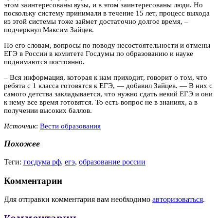
этом заинтересованы вузы, и в этом заинтересованы люди. Но
поскольку систему принимали в течение 15 лет, процесс выхода
из этой системы тоже займет достаточно долгое время, –
подчеркнул Максим Зайцев.
По его словам, вопросы по поводу несостоятельности и отмены
ЕГЭ в России в комитете Госдумы по образованию и науке
поднимаются постоянно.
– Вся информация, которая к нам приходит, говорит о том, что
ребята с 1 класса готовятся к ЕГЭ, — добавил Зайцев. — В них с
самого детства закладывается, что нужно сдать некий ЕГЭ и они
к нему все время готовятся. То есть вопрос не в знаниях, а в
получении высоких баллов.
Источник
:
Вести образования
Похожее
Теги:
госдума рф
,
егэ
,
образование россии
Комментарии
Для отправки комментария вам необходимо
авторизоваться
.