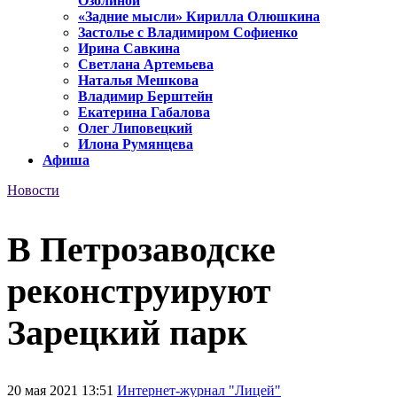
Озолиной
«Задние мысли» Кирилла Олюшкина
Застолье с Владимиром Софиенко
Ирина Савкина
Светлана Артемьева
Наталья Мешкова
Владимир Берштейн
Екатерина Габалова
Олег Липовецкий
Илона Румянцева
Афиша
Новости
В Петрозаводске
реконструируют
Зарецкий парк
20 мая 2021 13:51
Интернет-журнал "Лицей"