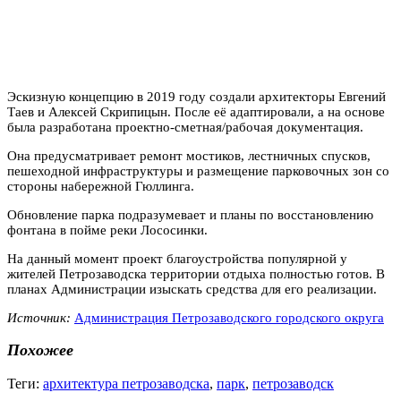
Эскизную концепцию в 2019 году создали архитекторы Евгений
Таев и Алексей Скрипицын. После её адаптировали, а на основе
была разработана проектно-сметная/рабочая документация.
Она предусматривает ремонт мостиков, лестничных спусков,
пешеходной инфраструктуры и размещение парковочных зон со
стороны набережной Гюллинга.
Обновление парка подразумевает и планы по восстановлению
фонтана в пойме реки Лососинки.
На данный момент проект благоустройства популярной у
жителей Петрозаводска территории отдыха полностью готов. В
планах Администрации изыскать средства для его реализации.
Источник:
Администрация Петрозаводского городского округа
Похожее
Теги:
архитектура петрозаводска
,
парк
,
петрозаводск