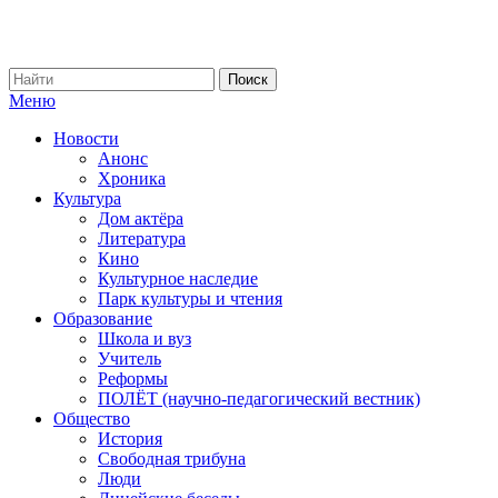
Меню
Новости
Анонс
Хроника
Культура
Дом актёра
Литература
Кино
Культурное наследие
Парк культуры и чтения
Образование
Школа и вуз
Учитель
Реформы
ПОЛЁТ (научно-педагогический вестник)
Общество
История
Свободная трибуна
Люди