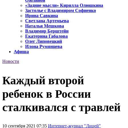
Озолиной
«Задние мысли» Кирилла Олюшкина
Застолье с Владимиром Софиенко
Ирина Савкина
Светлана Артемьева
Наталья Мешкова
Владимир Берштейн
Екатерина Габалова
Олег Липовецкий
Илона Румянцева
Афиша
Новости
Каждый второй
ребенок в России
сталкивался с травлей
10 сентября 2021 07:35
Интернет-журнал "Лицей"