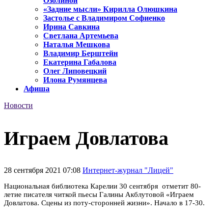
Озолиной
«Задние мысли» Кирилла Олюшкина
Застолье с Владимиром Софиенко
Ирина Савкина
Светлана Артемьева
Наталья Мешкова
Владимир Берштейн
Екатерина Габалова
Олег Липовецкий
Илона Румянцева
Афиша
Новости
Играем Довлатова
28 сентября 2021 07:08
Интернет-журнал "Лицей"
Национальная библиотека Карелии 30 сентября отметит 80-
летие писателя читкой пьесы Галины Акблутовой «Играем
Довлатова. Сцены из поту-сторонней жизни». Начало в 17-30.