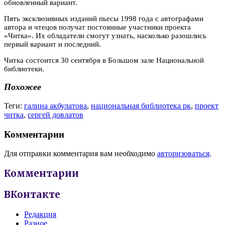
обновленный вариант.
Пять эксклюзивных изданий пьесы 1998 года с автографами
автора и чтецов получат постоянные участники проекта
«Читка». Их обладатели смогут узнать, насколько разошлись
первый вариант и последний.
Читка состоится 30 сентября в Большом зале Национальной
библиотеки.
Похожее
Теги:
галина акбулатова
,
национальная библиотека рк
,
проект
читка
,
сергей довлатов
Комментарии
Для отправки комментария вам необходимо
авторизоваться
.
Комментарии
ВКонтакте
Редакция
Разное