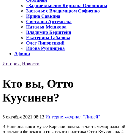
Озолиной
«Задние мысли» Кирилла Олюшкина
Застолье с Владимиром Софиенко
Ирина Савкина
Светлана Артемьева
Наталья Мешкова
Владимир Берштейн
Екатерина Габалова
Олег Липовецкий
Илона Румянцева
Афиша
История
,
Новости
Кто вы, Отто
Куусинен?
5 октября 2021 08:13
Интернет-журнал "Лицей"
В Национальном музее Карелии показали часть мемориальной
коллекции финского и советского политика Отто Куусинена. 4