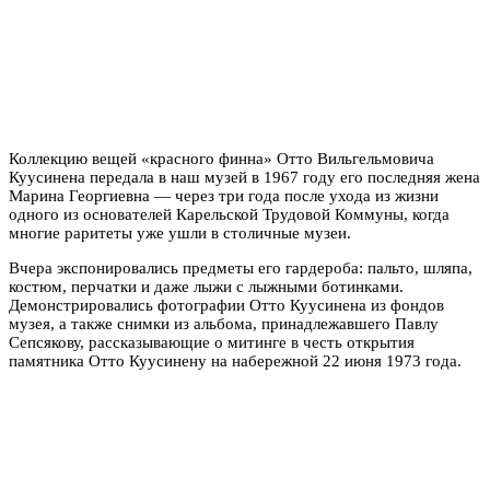
Коллекцию вещей «красного финна» Отто Вильгельмовича
Куусинена передала в наш музей в 1967 году его последняя жена
Марина Георгиевна — через три года после ухода из жизни
одного из основателей Карельской Трудовой Коммуны, когда
многие раритеты уже ушли в столичные музеи.
Вчера экспонировались предметы его гардероба: пальто, шляпа,
костюм, перчатки и даже лыжи с лыжными ботинками.
Демонстрировались
фотографии Отто Куусинена из фондов
музея, а также
снимки из альбома, принадлежавшего Павлу
Сепсякову, рассказывающие о митинге в честь открытия
памятника Отто Куусинену на набережной 22 июня 1973 года.