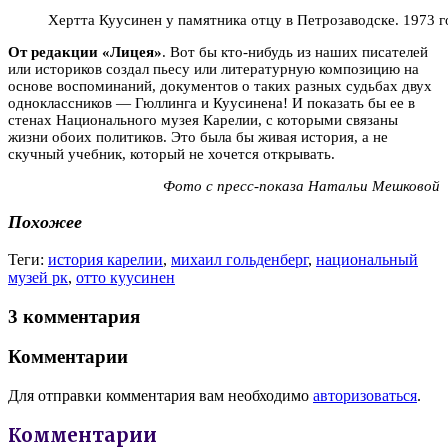
Хертта Куусинен у памятника отцу в Петрозаводске. 1973 г
От редакции «Лицея»
. Вот бы кто-нибудь из наших писателей
или историков создал пьесу или литературную композицию на
основе воспоминаний, документов о таких разных судьбах двух
одноклассников — Гюллинга и Куусинена! И показать бы ее в
стенах Национального музея Карелии, с которыми связаны
жизни обоих политиков. Это была бы живая история, а не
скучный учебник, который не хочется открывать.
Фото с пресс-показа Натальи Мешковой
Похожее
Теги:
история карелии
,
михаил гольденберг
,
национальный
музей рк
,
отто куусинен
3 комментария
Комментарии
Для отправки комментария вам необходимо
авторизоваться
.
Комментарии