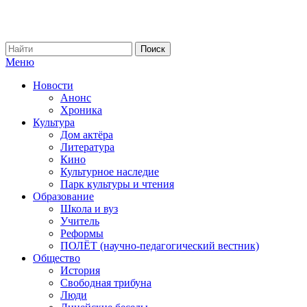
Меню
Новости
Анонс
Хроника
Культура
Дом актёра
Литература
Кино
Культурное наследие
Парк культуры и чтения
Образование
Школа и вуз
Учитель
Реформы
ПОЛЁТ (научно-педагогический вестник)
Общество
История
Свободная трибуна
Люди