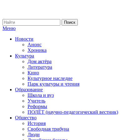
Меню
Новости
Анонс
Хроника
Культура
Дом актёра
Литература
Кино
Культурное наследие
Парк культуры и чтения
Образование
Школа и вуз
Учитель
Реформы
ПОЛЁТ (научно-педагогический вестник)
Общество
История
Свободная трибуна
Люди