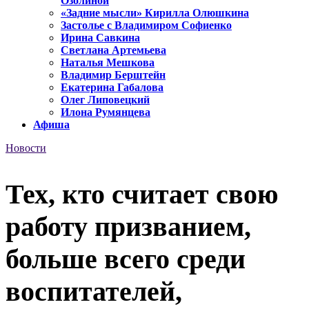
Озолиной
«Задние мысли» Кирилла Олюшкина
Застолье с Владимиром Софиенко
Ирина Савкина
Светлана Артемьева
Наталья Мешкова
Владимир Берштейн
Екатерина Габалова
Олег Липовецкий
Илона Румянцева
Афиша
Новости
Тех, кто считает свою
работу призванием,
больше всего среди
воспитателей,