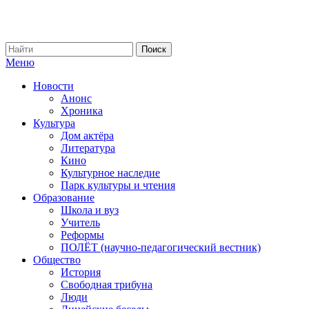
Меню
Новости
Анонс
Хроника
Культура
Дом актёра
Литература
Кино
Культурное наследие
Парк культуры и чтения
Образование
Школа и вуз
Учитель
Реформы
ПОЛЁТ (научно-педагогический вестник)
Общество
История
Свободная трибуна
Люди